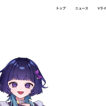
トップ
ニュース
Vラ